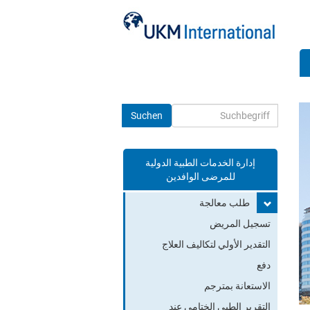
إدارة الخدمات الطبية الدولية
Toggle search
للمرضى الوافدين
طلب معالجة
تسجيل المريض
التقدير الأولي لتكاليف العلاج
دفع
الاستعانة بمترجم
التقرير الطبي الختامي عند