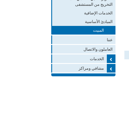
التخريج من المستشفى
الخدمات الإضافية
المبادئ الأساسية
المبيت
عننا
العاملون والاتصال
الخدمات
مشافي ومراكز