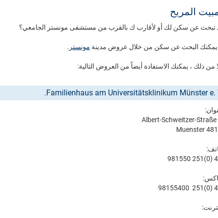
مبيت المريح
تبحث عن سكن لك أو لأقارب ك بالقرب من مستشفى مونستر الجامعي؟
 يمكنك البحث عن سكن من خلال عروض مدينة
مونستر
.
ا من ذلك ، يمكنك الاستفادة أيضاً من العروض التالية:
Familienhaus am Universitätsklinikum Münster e. 
نوان:
Albert-Schweitzer-Straße
48149 Mu
اتف:
اكس:
نترنت: