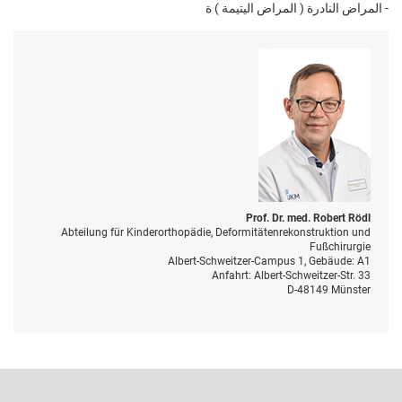
- المراض النادرة ( المراض اليتيمة ) ة
Prof. Dr. med. Robert Rödl
Abteilung für Kinderorthopädie, Deformitätenrekonstruktion und
Fußchirurgie
Albert-Schweitzer-Campus 1, Gebäude: A1
Anfahrt: Albert-Schweitzer-Str. 33
D-48149 Münster