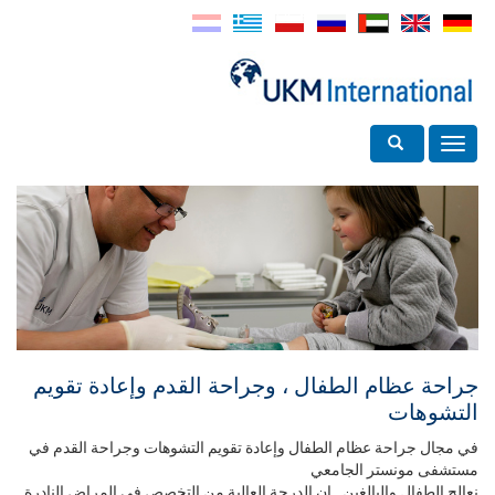
Toggle search
Toggle
navigation
جراحة عظام الطفال ، وجراحة القدم وإعادة تقويم
التشوهات
في مجال جراحة عظام الطفال وإعادة تقويم التشوهات وجراحة القدم في
مستشفى مونستر الجامعي
نعالج الطفال والبالغين . إن الدرجة العالية من التخصص في المراض النادرة