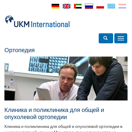
Toggle search
Toggl
navig
Ортопедия
Клиника и поликлиника для общей и
опухолевой ортопедии
Клиника и поликлиника для общей и опухолевой ортопедии в