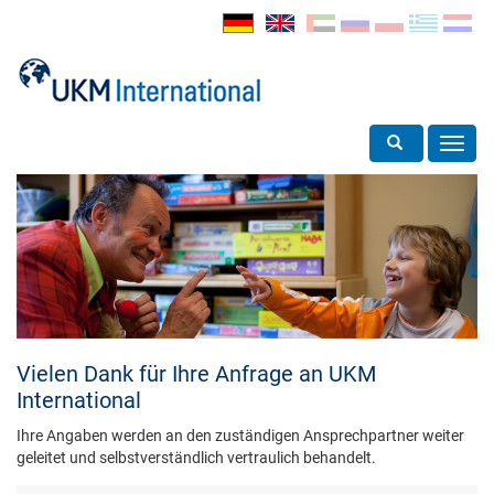
Toggle search
Toggl
navig
Vielen Dank für Ihre Anfrage an UKM
International
Ihre Angaben werden an den zuständigen Ansprechpartner weiter
geleitet und selbstverständlich vertraulich behandelt.