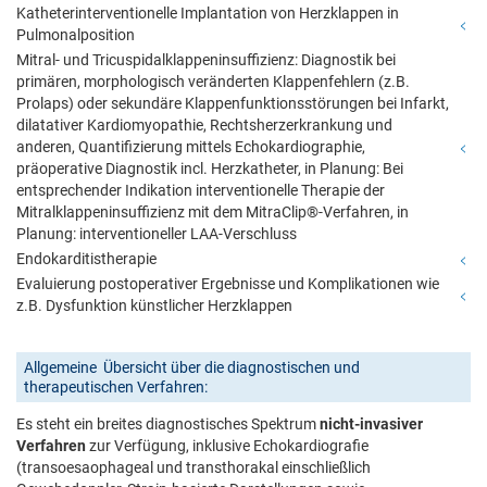
Katheterinterventionelle Implantation von Herzklappen in
Pulmonalposition
Mitral- und Tricuspidalklappeninsuffizienz: Diagnostik bei
primären, morphologisch veränderten Klappenfehlern (z.B.
Prolaps) oder sekundäre Klappenfunktionsstörungen bei Infarkt,
dilatativer Kardiomyopathie, Rechtsherzerkrankung und
anderen, Quantifizierung mittels Echokardiographie,
präoperative Diagnostik incl. Herzkatheter, in Planung: Bei
entsprechender Indikation interventionelle Therapie der
Mitralklappeninsuffizienz mit dem MitraClip®-Verfahren, in
Planung: interventioneller LAA-Verschluss
Endokarditistherapie
Evaluierung postoperativer Ergebnisse und Komplikationen wie
z.B. Dysfunktion künstlicher Herzklappen
Allgemeine Übersicht über die diagnostischen und
therapeutischen Verfahren:
Es steht ein breites diagnostisches Spektrum
nicht-invasiver
Verfahren
zur Verfügung, inklusive Echokardiografie
(transoesaophageal und transthorakal einschließlich