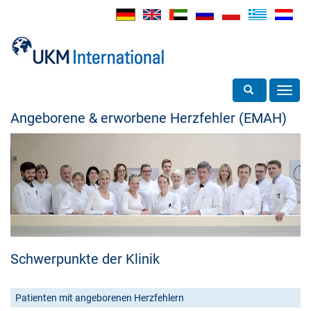
Toggle search
Toggl
navig
Angeborene & erworbene Herzfehler (EMAH)
Schwerpunkte der Klinik
Patienten mit angeborenen Herzfehlern