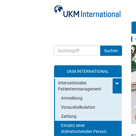
z
UKM INTERNATIONAL
Toggle search
Internationales
Patientenmanagement
Anmeldung
Vorauskalkulation
Zahlung
Einsatz einer
dolmetschenden Person