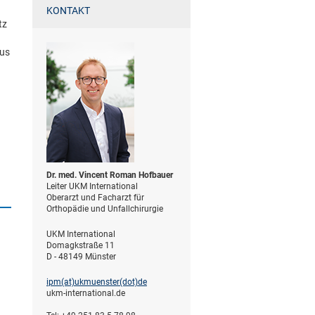
KONTAKT
tz
aus
Dr. med. Vincent Roman Hofbauer
Leiter UKM International
Oberarzt und Facharzt für
Orthopädie und Unfallchirurgie
UKM International
Domagkstraße 11
D - 48149 Münster
ipm(at)­ukmuenster(dot)­de
ukm-international.de