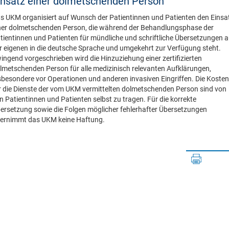
insatz einer dolmetschenden Person
s UKM organisiert auf Wunsch der Patientinnen und Patienten den Einsa
ner dolmetschenden Person, die während der Behandlungsphase der
tientinnen und Patienten für mündliche und schriftliche Übersetzungen 
r eigenen in die deutsche Sprache und umgekehrt zur Verfügung steht.
ingend vorgeschrieben wird die Hinzuziehung einer zertifizierten
lmetschenden Person für alle medizinisch relevanten Aufklärungen,
sbesondere vor Operationen und anderen invasiven Eingriffen. Die Kosten
r die Dienste der vom UKM vermittelten dolmetschenden Person sind von
n Patientinnen und Patienten selbst zu tragen. Für die korrekte
ersetzung sowie die Folgen möglicher fehlerhafter Übersetzungen
ernimmt das UKM keine Haftung.