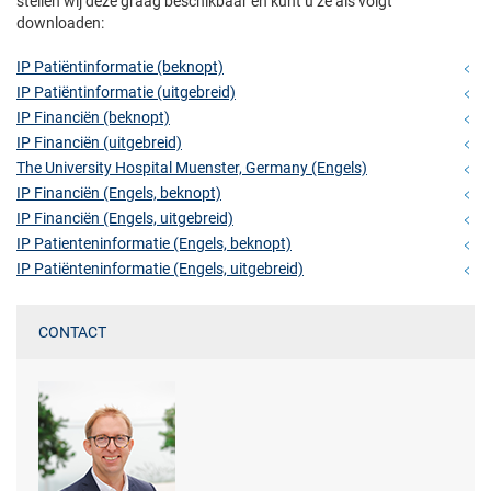
stellen wij deze graag beschikbaar en kunt u ze als volgt
downloaden:
IP Patiëntinformatie (beknopt)
IP Patiëntinformatie (uitgebreid)
IP Financiën (beknopt)
IP Financiën (uitgebreid)
The University Hospital Muenster, Germany (Engels)
IP Financiën (Engels, beknopt)
IP Financiën (Engels, uitgebreid)
IP Patienteninformatie (Engels, beknopt)
IP Patiënteninformatie (Engels, uitgebreid)
CONTACT