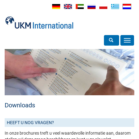
Toggle search
Toggl
navig
Downloads
HEEFT U NOG VRAGEN?
In onze brochures treft u veel waardevolle informatie aan, daarom