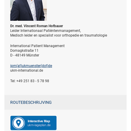
Dr. med. Vincent Roman Hofbauer
Leider Internationaal Patiëntenmanagement,
Medisch leider en specialist voor orthopedie en traumatologie
International Patient Management
Domagkstraße 11
D - 48149 Münster
ipm(at)­ukmuenster(dot)­de
ukm-international.de
Tel: +49 251 83 - 5 78 98
ROUTEBESCHRIJVING