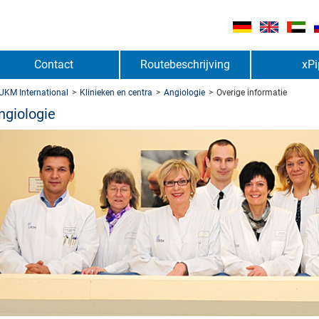
Contact
Routebeschrijving
xPi
UKM International
>
Klinieken en centra
>
Angiologie
>
Overige informatie
ngiologie