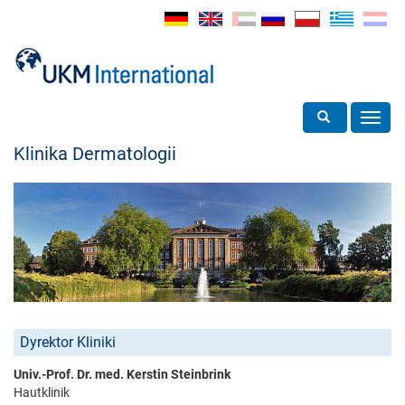
Toggle search
Toggl
navig
Klinika Dermatologii
Dyrektor Kliniki
Univ.-Prof. Dr. med. Kerstin Steinbrink
Hautklinik