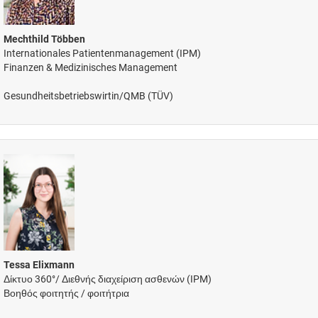
Mechthild Többen
Internationales Patientenmanagement (IPM)
Finanzen & Medizinisches Management
Gesundheitsbetriebswirtin/QMB (TÜV)
Tessa Elixmann
Δίκτυο 360°/ Διεθνής διαχείριση ασθενών (IPM)
Βοηθός φοιτητής / φοιτήτρια