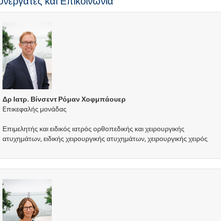
υνεργάτες και Επικοινωνία
Δρ Ιατρ. Βίνσεντ Ρόμαν Χοφμπάουερ
Eπικεφαλής μονάδας
Επιμελητής και ειδικός ιατρός ορθοπεδικής και χειρουργικής
ατυχημάτων, ειδικής χειρουργικής ατυχημάτων, χειρουργικής χειρός