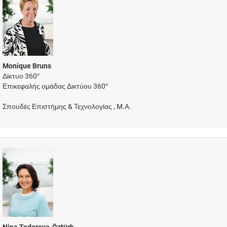
Monique Bruns
Δίκτυο 360°
Επικεφαλής ομάδας Δικτύου 360°
Σπουδές Επιστήμης & Τεχνολογίας , M.A.
Nina Todorova-Öztürk