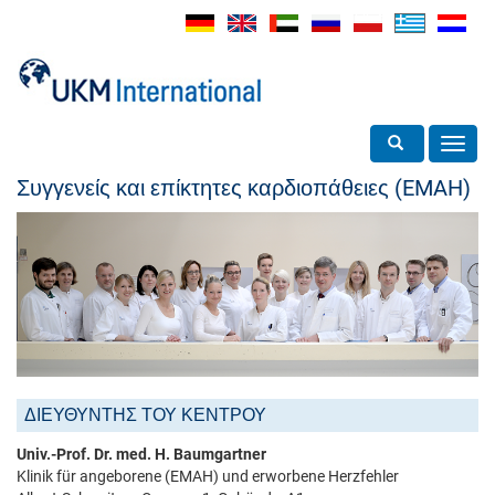
Toggle search
Toggl
navig
Συγγενείς και επίκτητες καρδιοπάθειες (EMAH)
ΔΙΕΥΘΥΝΤΗΣ ΤΟΥ ΚΕΝΤΡΟΥ
Univ.-Prof. Dr. med. H. Baumgartner
Klinik für angeborene (EMAH) und erworbene Herzfehler